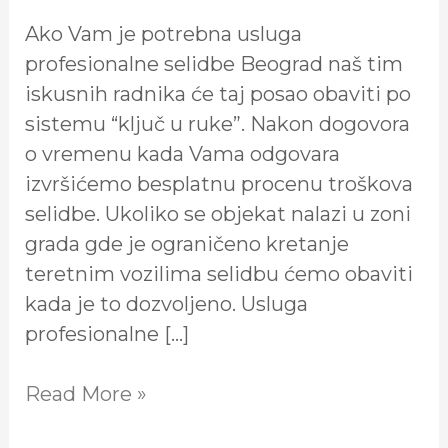
Ako Vam je potrebna usluga
profesionalne selidbe Beograd naš tim
iskusnih radnika će taj posao obaviti po
sistemu “ključ u ruke”. Nakon dogovora
o vremenu kada Vama odgovara
izvršićemo besplatnu procenu troškova
selidbe. Ukoliko se objekat nalazi u zoni
grada gde je ograničeno kretanje
teretnim vozilima selidbu ćemo obaviti
kada je to dozvoljeno. Usluga
profesionalne […]
Read More »